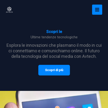
Vai
al
contenuto
Scopri le
Ultime tendenze tecnologiche
Esplora le innovazioni che plasmano il modo in cui
ci connettiamo e comunichiamo online. Il futuro
della tecnologia del social media con Avtech.
Scopri di più