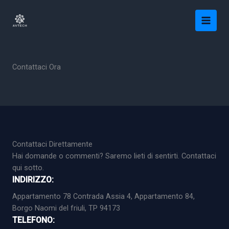
Vai
al
contenuto
Contattaci Ora
Contattaci Direttamente
Hai domande o commenti? Saremo lieti di sentirti. Contattaci
qui sotto.
INDIRIZZO:
Appartamento 78 Contrada Assia 4, Appartamento 84,
Borgo Naomi del friuli, TP 94173
TELEFONO: